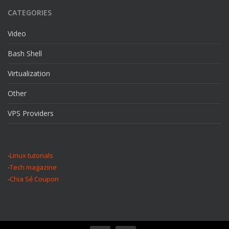
CATEGORIES
Video
Bash Shell
Virtualization
Other
VPS Providers
-
Linux tutorials
-
Tech magazine
-
Chia Sẻ Coupon