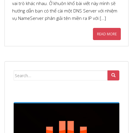
vai trò khác nhau. Ở khuôn khổ bài viết này mình sẽ
hướng dẫn bạn có thể cài một DNS Server với nhiệm
vụ NameServer phân giải tên miền ra IP với […]
READ MORE
Search
for: