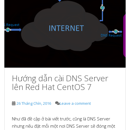
Hướng dẫn cài DNS Server
lên Red Hat CentOS 7
26 Tháng Chín, 2016
Leave a comment
Như đã đề cập ở bài viết trước, cũng là DNS Server
nhưng nếu đặt mỗi một nơi DNS Server sẽ đóng một