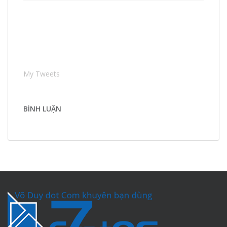
My Tweets
BÌNH LUẬN