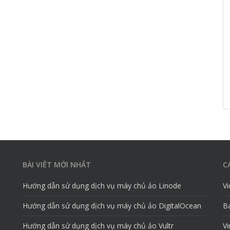
BÀI VIẾT MỚI NHẤT
C
Hướng dẫn sử dụng dịch vụ máy chủ ảo Linode
V
Hướng dẫn sử dụng dịch vụ máy chủ ảo DigitalOcean
Ba
Hướng dẫn sử dụng dịch vụ máy chủ ảo Vultr
Vi