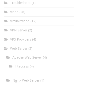
Troubleshoot
(1)
Video
(26)
Virtualization
(17)
VPN Server
(2)
VPS Providers
(4)
Web Server
(5)
Apache Web Server
(4)
.htaccess
(4)
Nginx Web Server
(1)