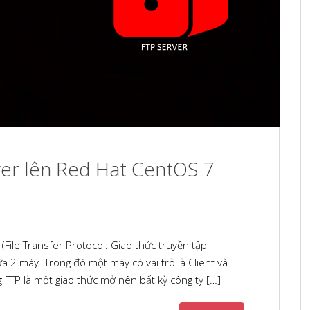
ver lên Red Hat CentOS 7
(File Transfer Protocol: Giao thức truyền tập
ữa 2 máy. Trong đó một máy có vai trò là Client và
 FTP là một giao thức mở nên bất kỳ công ty […]