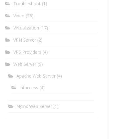
Troubleshoot
(1)
Video
(26)
Virtualization
(17)
VPN Server
(2)
VPS Providers
(4)
Web Server
(5)
Apache Web Server
(4)
.htaccess
(4)
Nginx Web Server
(1)