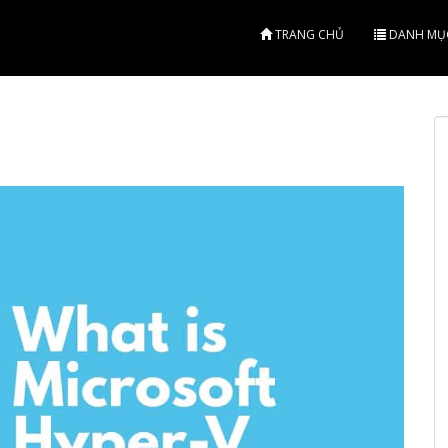
TRANG CHỦ
DANH MỤ