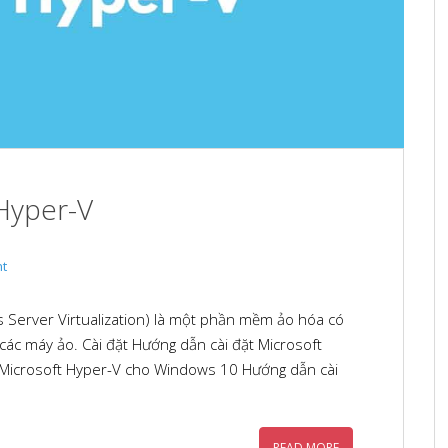
Hyper-V
t
s Server Virtualization) là một phần mềm ảo hóa có
ác máy ảo. Cài đặt Hướng dẫn cài đặt Microsoft
Microsoft Hyper-V cho Windows 10 Hướng dẫn cài
READ MORE