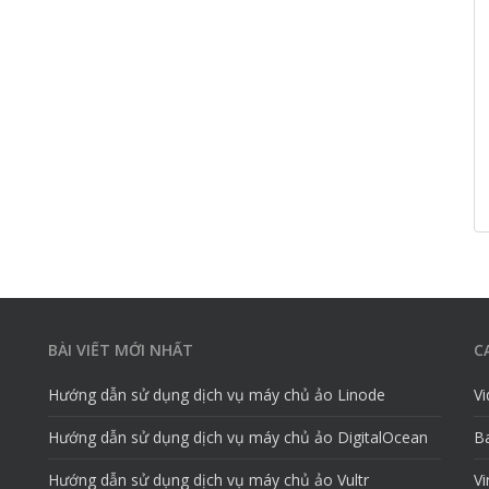
BÀI VIẾT MỚI NHẤT
C
Hướng dẫn sử dụng dịch vụ máy chủ ảo Linode
V
Hướng dẫn sử dụng dịch vụ máy chủ ảo DigitalOcean
Ba
Hướng dẫn sử dụng dịch vụ máy chủ ảo Vultr
Vi