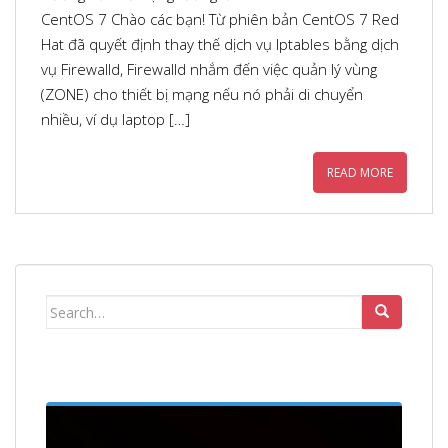
CentOS 7 Chào các bạn! Từ phiên bản CentOS 7 Red
Hat đã quyết định thay thế dịch vụ Iptables bằng dịch
vụ Firewalld, Firewalld nhắm đến việc quản lý vùng
(ZONE) cho thiết bị mạng nếu nó phải di chuyển
nhiều, ví dụ laptop […]
READ MORE
Search
for: