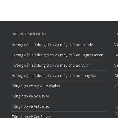
BÀI VIẾT MỚI NHẤT
C
Hướng dẫn sử dụng dịch vụ máy chủ ảo Linode
V
Hướng dẫn sử dụng dịch vụ máy chủ ảo DigitalOcean
Ba
Hướng dẫn sử dụng dịch vụ máy chủ ảo Vultr
Vi
Hướng dẫn sử dụng dịch vụ máy chủ ảo Long Vân
O
Tổng hợp về VMware vSphere
VP
Tổng hợp về SolusVM
Tổng hợp về Virtualizor
-
L
-
T
Tổng hợp về XenServer