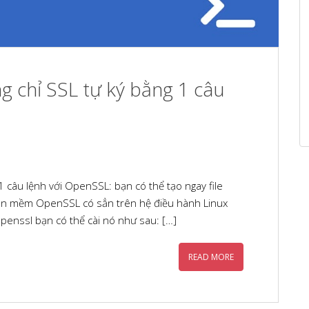
g chỉ SSL tự ký bằng 1 câu
1 câu lệnh với OpenSSL: bạn có thể tạo ngay file
phần mềm OpenSSL có sẳn trên hệ điều hành Linux
enssl bạn có thể cài nó như sau: […]
READ MORE