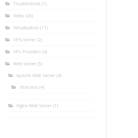
Troubleshoot
(1)
Video
(26)
Virtualization
(17)
VPN Server
(2)
VPS Providers
(4)
Web Server
(5)
Apache Web Server
(4)
.htaccess
(4)
Nginx Web Server
(1)