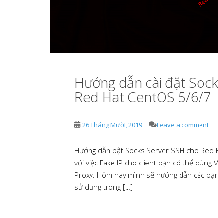
Hướng dẫn cài đặt Soc
Red Hat CentOS 5/6/7
26 Tháng Mười, 2019
Leave a comment
Hướng dẫn bật Socks Server SSH cho Red 
với việc Fake IP cho client bạn có thể dùn
Proxy. Hôm nay mình sẽ hướng dẫn các bạn
sử dụng trong […]