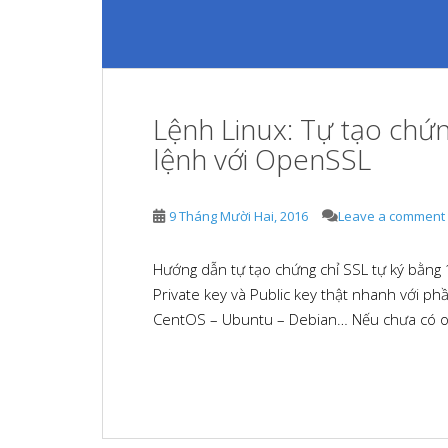
Lệnh Linux: Tự tạo chứn
lệnh với OpenSSL
9 Tháng Mười Hai, 2016
Leave a comment
Hướng dẫn tự tạo chứng chỉ SSL tự ký bằng 
Private key và Public key thật nhanh với 
CentOS – Ubuntu – Debian… Nếu chưa có op