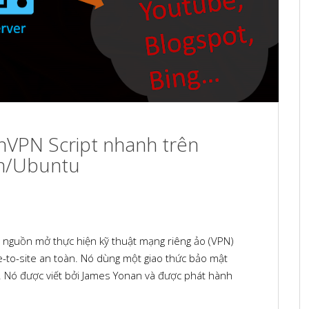
nVPN Script nhanh trên
an/Ubuntu
guồn mở thực hiện kỹ thuật mạng riêng ảo (VPN)
te-to-site an toàn. Nó dùng một giao thức bảo mật
. Nó được viết bởi James Yonan và được phát hành