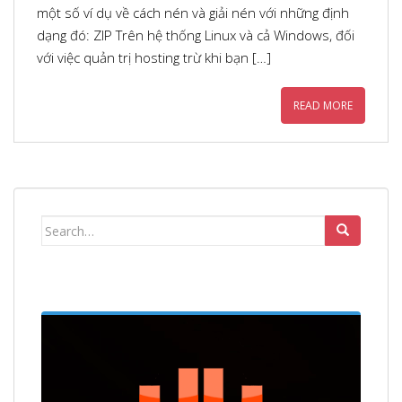
một số ví dụ về cách nén và giải nén với những định
dạng đó: ZIP Trên hệ thống Linux và cả Windows, đối
với việc quản trị hosting trừ khi bạn […]
READ MORE
Search
for: