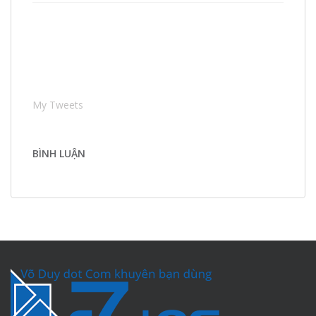
My Tweets
BÌNH LUẬN