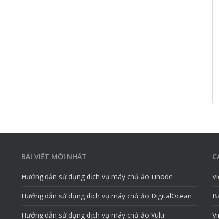
BÀI VIẾT MỚI NHẤT
C
Hướng dẫn sử dụng dịch vụ máy chủ ảo Linode
V
Hướng dẫn sử dụng dịch vụ máy chủ ảo DigitalOcean
Ba
Hướng dẫn sử dụng dịch vụ máy chủ ảo Vultr
Vi