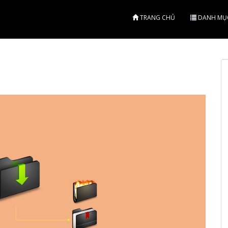
TRANG CHỦ
DANH MỤ