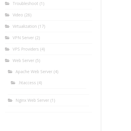
Troubleshoot
(1)
Video
(26)
Virtualization
(17)
VPN Server
(2)
VPS Providers
(4)
Web Server
(5)
Apache Web Server
(4)
.htaccess
(4)
Nginx Web Server
(1)