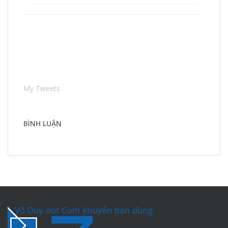
My Tweets
BÌNH LUẬN