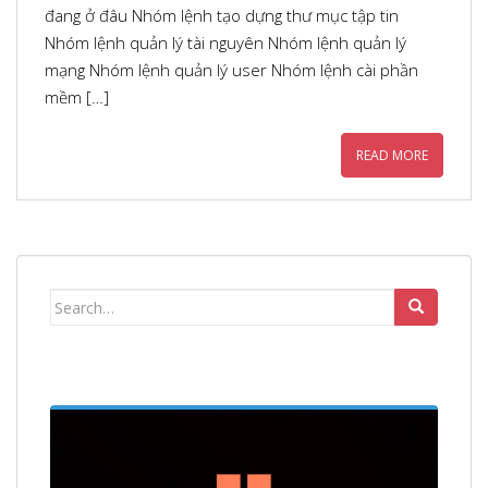
đang ở đâu Nhóm lệnh tạo dựng thư mục tập tin
Nhóm lệnh quản lý tài nguyên Nhóm lệnh quản lý
mạng Nhóm lệnh quản lý user Nhóm lệnh cài phần
mềm […]
READ MORE
Search
for: