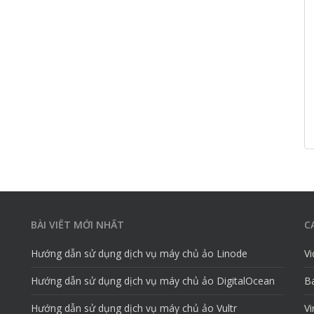
BÀI VIẾT MỚI NHẤT
C
Hướng dẫn sử dụng dịch vụ máy chủ ảo Linode
V
Hướng dẫn sử dụng dịch vụ máy chủ ảo DigitalOcean
Ba
Hướng dẫn sử dụng dịch vụ máy chủ ảo Vultr
Vi