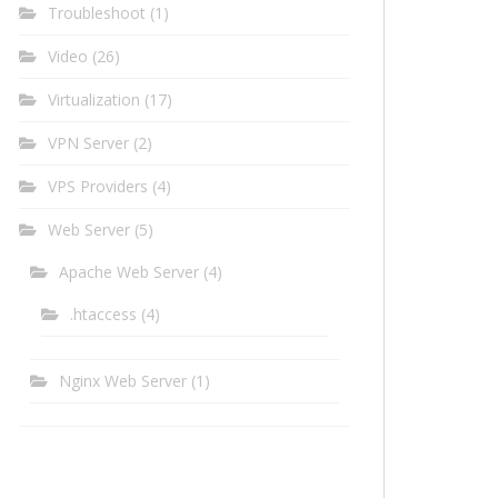
Troubleshoot
(1)
Video
(26)
Virtualization
(17)
VPN Server
(2)
VPS Providers
(4)
Web Server
(5)
Apache Web Server
(4)
.htaccess
(4)
Nginx Web Server
(1)