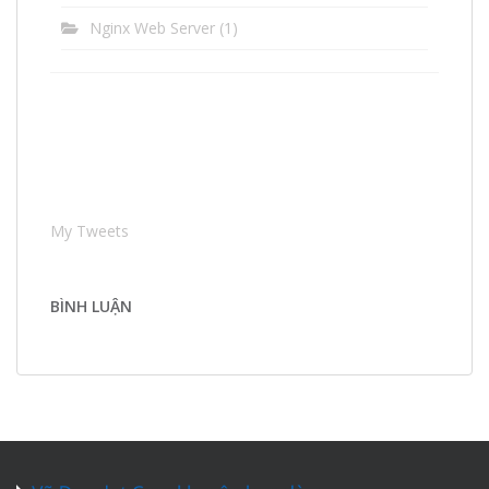
Nginx Web Server
(1)
My Tweets
BÌNH LUẬN