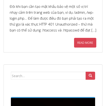
Đôi khi bạn cần tạo mật khẩu bảo vệ một số vị trí
nhạy cảm trên trang web của bạn, ví dụ /admin, /wp-
login.php… Để làm được điều đó bạn phải tạo ra một
thứ gọi là xác thực HTTP 401 Unauthorized – thứ mà
bạn có thể sử dụng .htaccess và .htpasswd để đạt […]
READ MORE
Search
for: