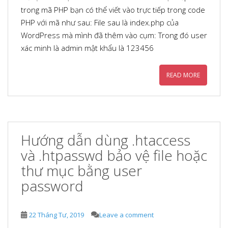
trong mã PHP bạn có thể viết vào trực tiếp trong code
PHP với mã như sau: File sau là index.php của
WordPress mà mình đã thêm vào cụm: Trong đó user
xác minh là admin mật khẩu là 123456
READ MORE
Hướng dẫn dùng .htaccess
và .htpasswd bảo vệ file hoặc
thư mục bằng user
password
22 Tháng Tư, 2019
Leave a comment