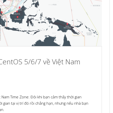
CentOS 5/6/7 về Việt Nam
 Nam Time Zone: Đôi khi bạn cảm thấy thời gian
 gian tại vị trí đó rồi chẳng hạn, nhưng nếu nhà bạn
ạn.