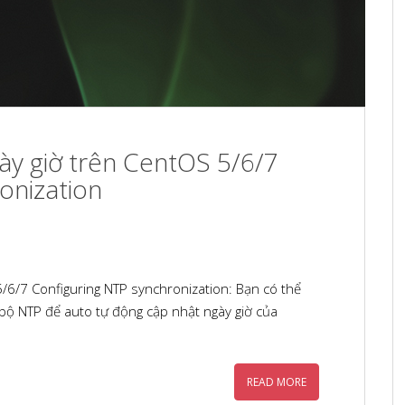
y giờ trên CentOS 5/6/7
onization
/6/7 Configuring NTP synchronization: Bạn có thể
bộ NTP để auto tự động cập nhật ngày giờ của
READ MORE