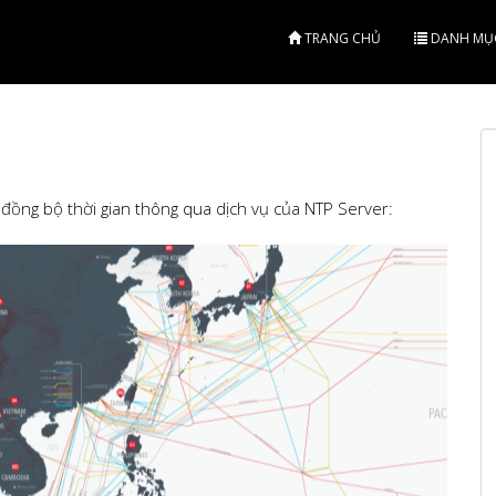
TRANG CHỦ
DANH MỤ
ng đồng bộ thời gian thông qua dịch vụ của NTP Server: