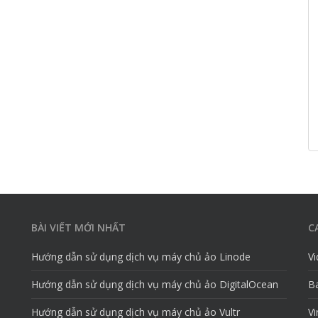
BÀI VIẾT MỚI NHẤT
C
Hướng dẫn sử dụng dịch vụ máy chủ ảo Linode
V
Hướng dẫn sử dụng dịch vụ máy chủ ảo DigitalOcean
Ba
Hướng dẫn sử dụng dịch vụ máy chủ ảo Vultr
Vi