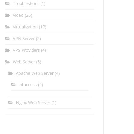
Troubleshoot
(1)
Video
(26)
Virtualization
(17)
VPN Server
(2)
VPS Providers
(4)
Web Server
(5)
Apache Web Server
(4)
.htaccess
(4)
Nginx Web Server
(1)