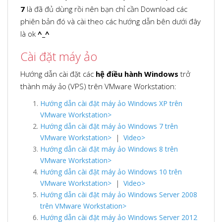
7
là đã đủ dùng rồi nên bạn chỉ cần Download các
phiên bản đó và cài theo các hướng dẫn bên dưới đây
là ok
^_^
Cài đặt máy ảo
Hướng dẫn cài đặt các
hệ điều hành Windows
trở
thành máy ảo (VPS) trên VMware Workstation:
Hướng dẫn cài đặt máy ảo Windows XP trên
VMware Workstation>
Hướng dẫn cài đặt máy ảo Windows 7 trên
VMware Workstation>
|
Video>
Hướng dẫn cài đặt máy ảo Windows 8 trên
VMware Workstation>
Hướng dẫn cài đặt máy ảo Windows 10 trên
VMware Workstation>
|
Video>
Hướng dẫn cài đặt máy ảo Windows Server 2008
trên VMware Workstation>
Hướng dẫn cài đặt máy ảo Windows Server 2012