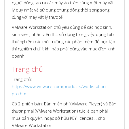
người dùng tạo ra các máy ảo trên cùng một máy vật
lý duy nhất và sử dụng chúng đồng thời song song
cùng với máy vật lý thực tế.
VMware Workstation chủ yếu dùng để các học sinh,
sinh viên, nhân viên IT… sử dụng trong việc dựng Lab
thử nghiệm các môi trường các phần mềm để học tập
thí nghiệm chứ ít khi nào phải dùng vào mục đích kinh
doanh.
Trang chủ
Trang chủ:
https://www.vmware.com/products/workstation-
pro.html
Có 2 phiên bản: Bản miễn phí (VMware Player) và Bản
thương mại (VMware Workstation) tức là bạn phải
mua bản quyền, hoặc sở hữu KEY licences… cho
VMware Workstation.