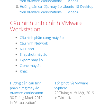
trên VMware Workstation>
|
Video>
Hướng dẫn cài đặt máy ảo Ubuntu 18 Desktop
trên VMware Workstation>
|
Video>
Cấu hình tinh chỉnh VMware
Workstation
Cấu hình phần cứng máy ảo
Cấu hình Network
NAT port
Snapshot máy ảo
Export máy ảo
Clone máy ảo
Khác
Hướng dẫn cấu hình
Tổng hợp về VMware
phần cứng máy ảo
vSphere
VMware Workstation
29 Tháng Mười Một, 2019
30 Tháng Mười, 2019
In "Virtualization"
In "Virtualization"