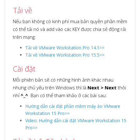
Tải về
Nếu bạn không có kinh phí mua bản quyền phần mềm
có thể tải nó và add vào các KEY được chia sẻ động rải
trên mạng:
Tải về VMware Workstation Pro 14.1>>
Tải về VMware Workstation Pro 15.5>>
Cài đặt
Mỗi phiên bản sẽ có những hình ảnh khác nhau
nhưng chủ yếu trên Windows thì là
Next > Next
thôi
nhỉ
^_^
Bạn có thể tham khảo ở các bài sau:
Hướng dẫn cài đặt phần mềm máy ảo VMware
Workstation 15 Pro>>
Video: Hướng dẫn cài đặt VMware Workstation 15
Pro>>