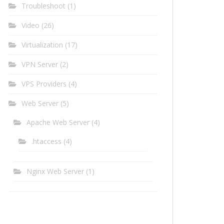
Troubleshoot
(1)
Video
(26)
Virtualization
(17)
VPN Server
(2)
VPS Providers
(4)
Web Server
(5)
Apache Web Server
(4)
.htaccess
(4)
Nginx Web Server
(1)