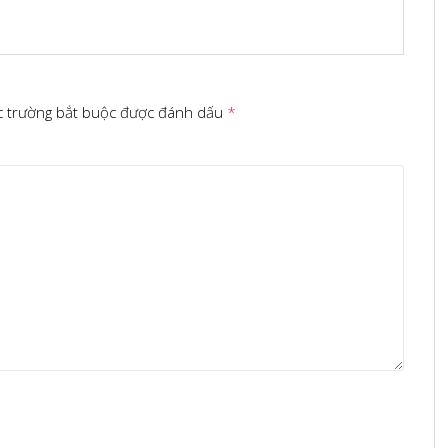
c trường bắt buộc được đánh dấu
*