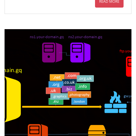
READ MORE