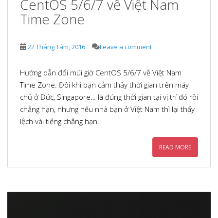
CentOS 5/6/7 về Việt Nam
Time Zone
22 Tháng Tám, 2016
Leave a comment
Hướng dẫn đổi múi giờ CentOS 5/6/7 về Việt Nam
Time Zone: Đôi khi bạn cảm thấy thời gian trên máy
chủ ở Đức, Singapore… là đúng thời gian tại vị trí đó rồi
chẳng hạn, nhưng nếu nhà bạn ở Việt Nam thì lại thấy
lệch vài tiếng chẳng hạn.
READ MORE