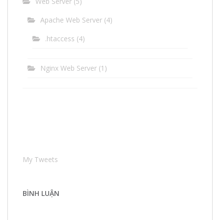
Web Server
(5)
Apache Web Server
(4)
.htaccess
(4)
Nginx Web Server
(1)
My Tweets
BÌNH LUẬN