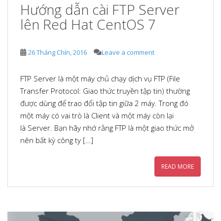
Hướng dẫn cài FTP Server
lên Red Hat CentOS 7
26 Tháng Chín, 2016
Leave a comment
FTP Server là một máy chủ chạy dịch vụ FTP (File
Transfer Protocol: Giao thức truyền tập tin) thường
được dùng để trao đổi tập tin giữa 2 máy. Trong đó
một máy có vai trò là Client và một máy còn lại
là Server. Bạn hãy nhớ rằng FTP là một giao thức mở
nên bất kỳ công ty […]
READ MORE