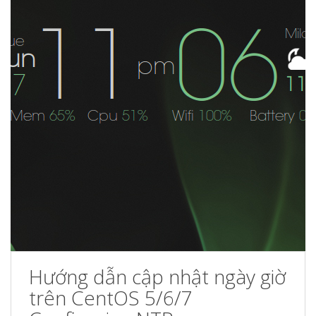
Hướng dẫn cập nhật ngày giờ
trên CentOS 5/6/7