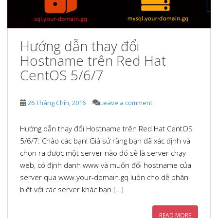
Hướng dẫn thay đổi
Hostname trên Red Hat
CentOS 5/6/7
26 Tháng Chín, 2016
Leave a comment
Hướng dẫn thay đổi Hostname trên Red Hat CentOS
5/6/7: Chào các bạn! Giả sử rằng bạn đã xác định và
chọn ra được một server nào đó sẽ là server chạy
web, có định danh www và muốn đổi hostname của
server qua www.your-domain.gq luôn cho dễ phân
biệt với các server khác bạn […]
READ MORE