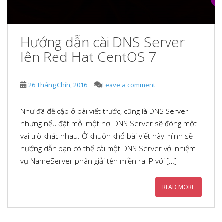
Hướng dẫn cài DNS Server
lên Red Hat CentOS 7
26 Tháng Chín, 2016
Leave a comment
Như đã đề cập ở bài viết trước, cũng là DNS Server
nhưng nếu đặt mỗi một nơi DNS Server sẽ đóng một
vai trò khác nhau. Ở khuôn khổ bài viết này mình sẽ
hướng dẫn bạn có thể cài một DNS Server với nhiệm
vụ NameServer phân giải tên miền ra IP với […]
READ MORE